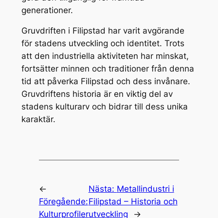
generationer.
Gruvdriften i Filipstad har varit avgörande
för stadens utveckling och identitet. Trots
att den industriella aktiviteten har minskat,
fortsätter minnen och traditioner från denna
tid att påverka Filipstad och dess invånare.
Gruvdriftens historia är en viktig del av
stadens kulturarv och bidrar till dess unika
karaktär.
←
Nästa:
Metallindustri i
Föregående:
Filipstad – Historia och
Kulturprofiler
utveckling
→