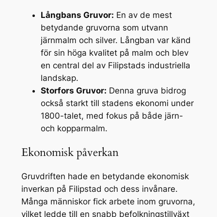
Långbans Gruvor:
En av de mest
betydande gruvorna som utvann
järnmalm och silver. Långban var känd
för sin höga kvalitet på malm och blev
en central del av Filipstads industriella
landskap.
Storfors Gruvor:
Denna gruva bidrog
också starkt till stadens ekonomi under
1800-talet, med fokus på både järn-
och kopparmalm.
Ekonomisk påverkan
Gruvdriften hade en betydande ekonomisk
inverkan på Filipstad och dess invånare.
Många människor fick arbete inom gruvorna,
vilket ledde till en snabb befolkningstillväxt