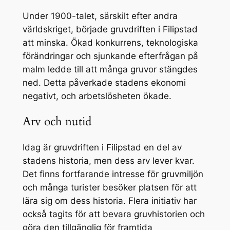
Under 1900-talet, särskilt efter andra
världskriget, började gruvdriften i Filipstad
att minska. Ökad konkurrens, teknologiska
förändringar och sjunkande efterfrågan på
malm ledde till att många gruvor stängdes
ned. Detta påverkade stadens ekonomi
negativt, och arbetslösheten ökade.
Arv och nutid
Idag är gruvdriften i Filipstad en del av
stadens historia, men dess arv lever kvar.
Det finns fortfarande intresse för gruvmiljön
och många turister besöker platsen för att
lära sig om dess historia. Flera initiativ har
också tagits för att bevara gruvhistorien och
göra den tillgänglig för framtida