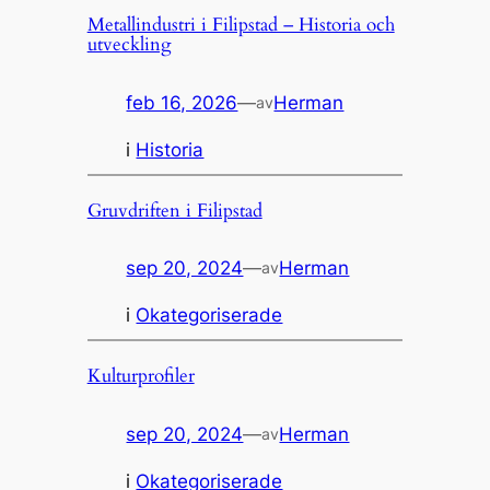
Metallindustri i Filipstad – Historia och
utveckling
feb 16, 2026
—
Herman
av
i
Historia
Gruvdriften i Filipstad
sep 20, 2024
—
Herman
av
i
Okategoriserade
Kulturprofiler
sep 20, 2024
—
Herman
av
i
Okategoriserade